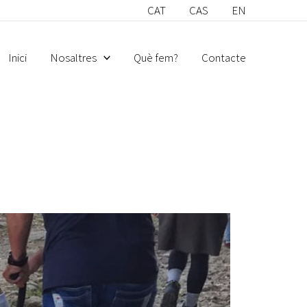
CAT
CAS
EN
Inici
Nosaltres
Què fem?
Contacte