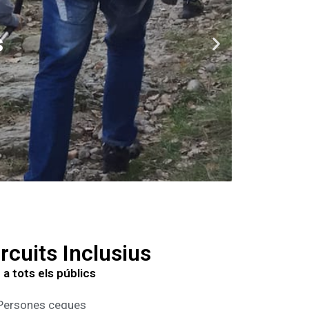
uits
rcuits Inclusius
 a tots els públics
Persones cegues