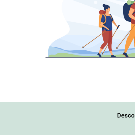
Descob