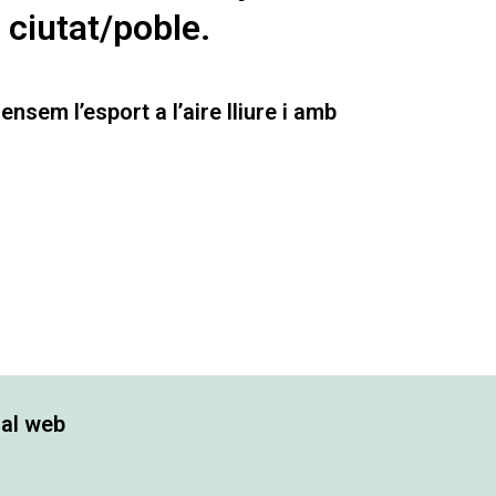
 ciutat/poble.
ensem l’esport a l’aire lliure i amb
 al web