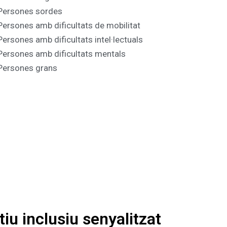
Persones sordes
Persones amb dificultats de mobilitat
Persones amb dificultats intel·lectuals
Persones amb dificultats mentals
Persones grans
iu inclusiu senyalitzat