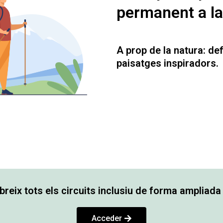
permanent a la
A prop de la natura: def
paisatges inspiradors.
reix tots els circuits inclusiu de forma ampliada
Acceder