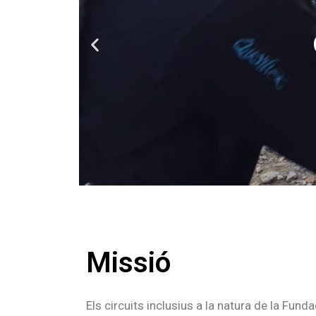
Edu
Missió
Els circuits inclusius a la natura de la Funda